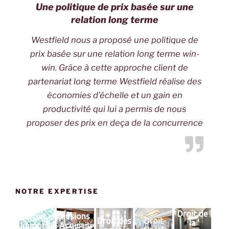
Une politique de prix basée sur une
relation long terme
Westfield nous a proposé une politique de
prix basée sur une relation long terme win-
win. Grâce à cette approche client de
partenariat long terme Westfield réalise des
économies d’échelle et un gain en
productivité qui lui a permis de nous
proposer des prix en deça de la concurrence
NOTRE EXPERTISE
Droit de
Droit
Fusions
Droit des
Droit
la
Immobili
Acquisiti