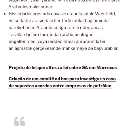
sağlarken, yasal yaratıcılığı ve basitliği birleştiren kişiye
özel anlaşmalar sunar.
Hissedarlar arasında dava ve arabuluculuk: Westfield,
hissedarlar arasındaki her türlü ihtilaf bağlamında
hareket eder. Arabuluculuğu tercih eder, ancak
Taraflardan biri tarafından arabuluculuğun
engellenmesi veya reddedilmesi durumunda bir
anlaşmazlık çerçevesinde mahkemeye de başvurabilir.
Projeto de lei que altera a lei sobre SA em Marrocos
Criação de um comitê ad hoc para investigar o caso
de supostos acordos entre empresas de petróleo