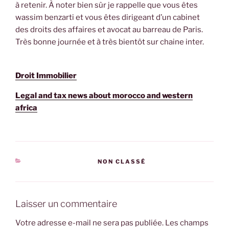
à retenir. À noter bien sûr je rappelle que vous êtes
wassim benzarti et vous êtes dirigeant d’un cabinet
des droits des affaires et avocat au barreau de Paris.
Très bonne journée et à très bientôt sur chaine inter.
Droit Immobilier
Legal and tax news about morocco and western
africa
CATÉGORIES
NON CLASSÉ
Laisser un commentaire
Votre adresse e-mail ne sera pas publiée.
Les champs