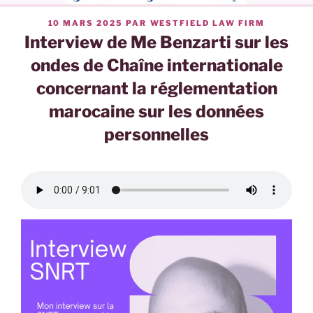
PUBLIÉ
10 MARS 2025
PAR
WESTFIELD LAW FIRM
LE
Interview de Me Benzarti sur les
ondes de Chaîne internationale
concernant la réglementation
marocaine sur les données
personnelles