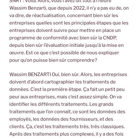
SNRT : Voilà. Alors, vous l’avez dit tout à l’heure
Wassim Benzarti, que depuis 2022, il n’y a pas eu de, on
va dire, de réactualisation, concernant bien sûr les
entreprises quelles sont les principales étapes que les
entreprises doivent suivre pour mettre en place un
programme de conformité avec bien sûr la CNDP,
depuis bien sûr l’évaluation initiale jusqu’à la mise en
œuvre. Est ce que c’est possible de nous expliquer
pour qu’on puisse bien sûr comprendre?
Wassim BENZARTI Oui, bien sûr. Alors, les entreprises
doivent d’abord cartographier les traitements de
données. C’est la première étape. Ça fait un petit peu
peur aux entreprises, mais c’est assez simple. On va
identifier les différents traitements. Les grands
traitements que l’on connaît, ce sont les données des
employés, les données des fournisseurs, et des
clients. Ça, c’est les traitements très, très classiques.
Après des traitements plus complexes, il y a des fois