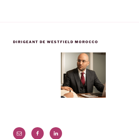
DIRIGEANT DE WESTFIELD MOROCCO
E-
Facebook
linkedin
mail