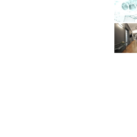
Navigation
de
l’article