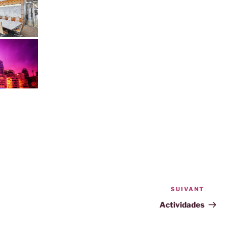
SUIVANT
Articl
suiva
Actividades