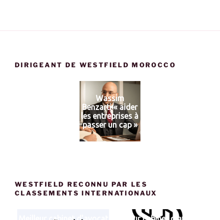
DIRIGEANT DE WESTFIELD MOROCCO
Wassim
Benzarti « aider
les entreprises à
passer un cap »
WESTFIELD RECONNU PAR LES
CLASSEMENTS INTERNATIONAUX
Meilleur cabinet d'avocat
Meilleur cabinet d'avocat