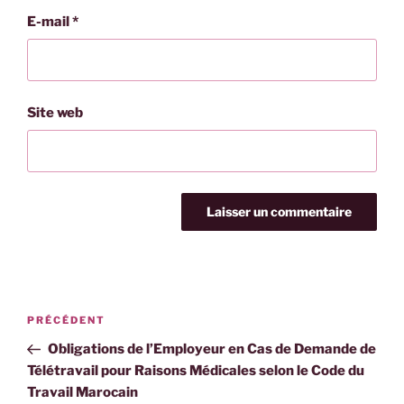
E-mail
*
Site web
Navigation
Article
PRÉCÉDENT
de
précédent
Obligations de l’Employeur en Cas de Demande de
l’article
Télétravail pour Raisons Médicales selon le Code du
Travail Marocain